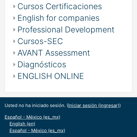
Cursos Certificaciones
English for companies
Professional Development
Cursos-SEC
AVANT Assessment
Diagnósticos
ENGLISH ONLINE
Usted no ha iniciado sesión. (
Iniciar sesión (ingresar)
)
Español - México ‎(es_mx)‎
English ‎(en)‎
Español - México ‎(es_mx)‎