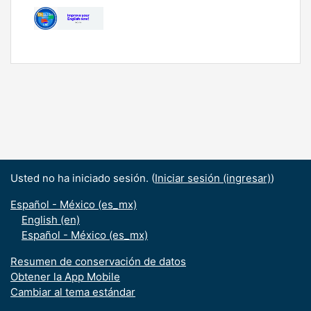
Usted no ha iniciado sesión. (
Iniciar sesión (ingresar)
)
Español - México ‎(es_mx)‎
English ‎(en)‎
Español - México ‎(es_mx)‎
Resumen de conservación de datos
Obtener la App Mobile
Cambiar al tema estándar