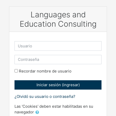
Saltar al contenido principal
Languages and
Education Consulting
Usuario
Contraseña
Recordar nombre de usuario
Iniciar sesión (ingresar)
¿Olvidó su usuario o contraseña?
Las 'Cookies' deben estar habilitadas en su
navegador