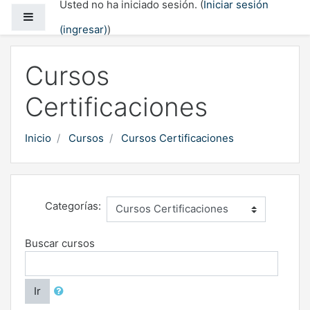
Usted no ha iniciado sesión. (
Iniciar sesión
Saltar al contenido principal
Pánel lateral
(ingresar)
)
Cursos
Certificaciones
Inicio
Cursos
Cursos Certificaciones
Categorías:
Buscar cursos
Ir