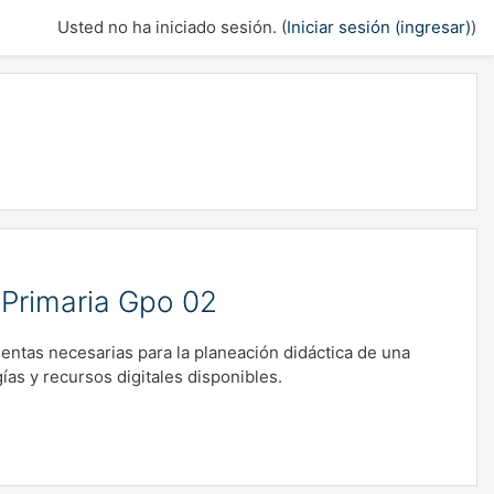
Usted no ha iniciado sesión. (
Iniciar sesión (ingresar)
)
y Primaria Gpo 02
ientas necesarias para la planeación didáctica de una
ías y recursos digitales disponibles.