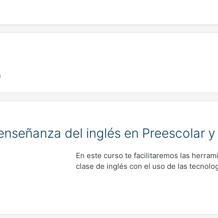
n
 enseñanza del inglés en Preescolar 
En este curso te facilitaremos las herram
clase de inglés con el uso de las tecnolog