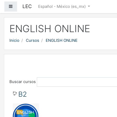
Saltar al contenido principal
LEC
Pánel lateral
Español - México ‎(es_mx)‎
ENGLISH ONLINE
Inicio
Cursos
ENGLISH ONLINE
Buscar cursos
B2